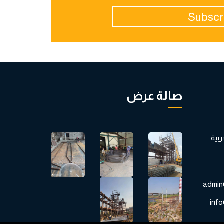
Subscr
صالة عرض
العربية