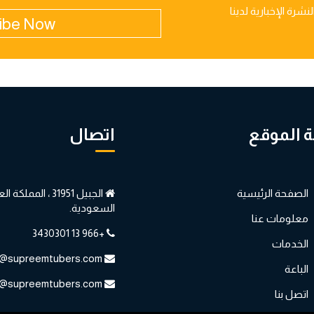
شرة الإخبارية لدينا
ibe Now
 الموقع
اتصال
الصفحة الرئيسية
الجبيل 31951 ، المملكة 
السعودية.
معلومات عنا
+966 13 3430301
الخدمات
admin@supreemtubers.com
الباعة
info@supreemtubers.com
اتصل بنا