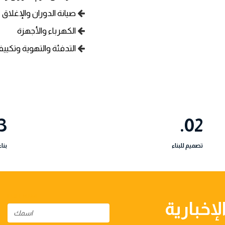
صيانة الدوران والإغلاق
الكهرباء والأجهزة
التدفئة والتهوية وتكييف
3.
02.
تصميم للبناء
بناء
FULL NAME
إخبارية