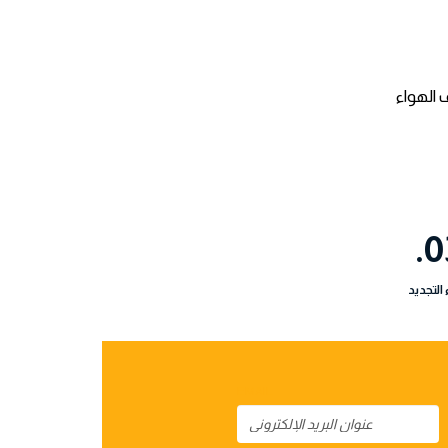
 الهواء
0
 التجديد
EMAIL