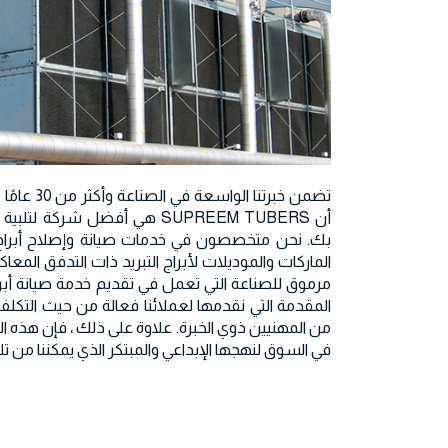
تضمن خبرتنا 
أن SUPREEM TUBERS هي أفضل شركة 
بك. نحن متخصصون في خدمات صيانة وإصلاح أبراج ا
الماركات والموديلات لأبراج التبريد ذات التدفق الم
مرموق للصناعة التي تعمل في تقديم خدمة صيانة أبراج 
المقدمة التي نقدمها لعملائنا فعالة من حيث التكلفة
من المهنيين ذوي الخبرة. علاوة على ذلك ، فإن هذه
في السوق لنهجها الإبداعي والمبتكر الذي يمكننا من تل