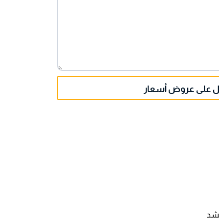
 على عروض أسعار
لشد