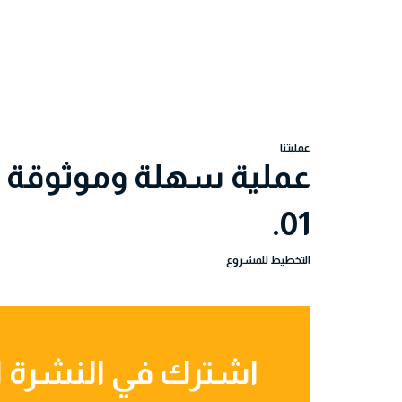
عمليتنا
عملية سهلة وموثوقة
01.
التخطيط للمشروع
اشترك في النشرة ال