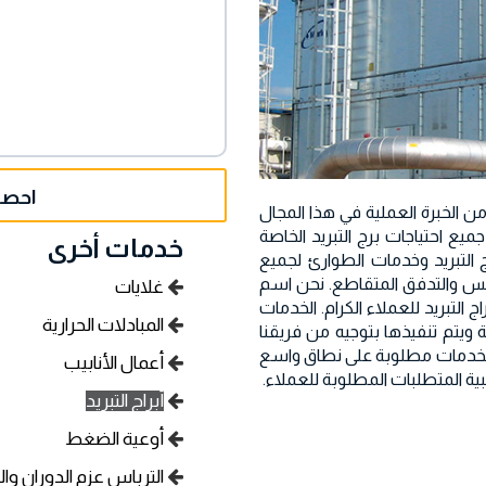
احصل
الواسعة في الصناعة وأكثر من 30 عامًا من الخبرة العملية في هذا المجال
لتلبية جميع احتياجات برج التبريد الخاصة
خدمات أخرى
لتبريد وخدمات الطوارئ لجميع
عاكس والتدفق المتقاطع. نحن اسم
غلايات
التبريد للعملاء الكرام. الخدمات
المبادلات الحرارية
 ويتم تنفيذها بتوجيه من فريقنا
 الخدمات مطلوبة على نطاق واسع
أعمال الأنابيب
بية المتطلبات المطلوبة للعملاء.
أبراج التبريد
أوعية الضغط
الترباس عزم الدوران وا